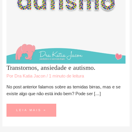
TRANSTORNOS,
Transtornos, ansiedade e autismo.
ANSIEDADE
E
AUTISMO.
Por
Dra Katia Jacon
/
1 minuto de leitura
No post anterior falamos sobre as temidas birras, mas e se
existe algo que não está indo bem? Pode ser […]
LEIA MAIS »